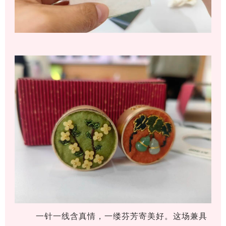
一针一线含真情，一缕芬芳寄美好。这场兼具