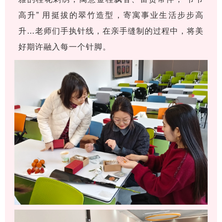
高升” 用挺拔的翠竹造型，寄寓事业生活步步高
升…老师们手执针线，在亲手缝制的过程中，将美
好期许融入每一个针脚。