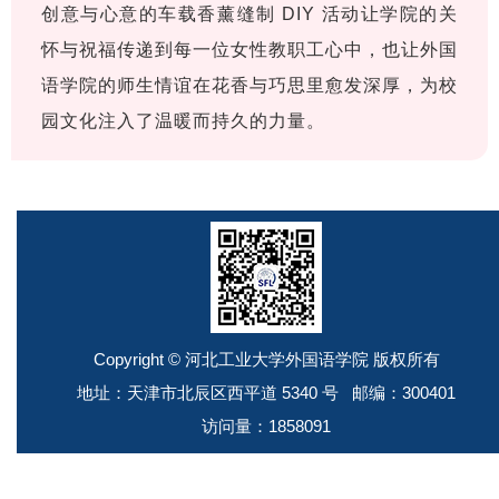
创意与心意的车载香薰缝制 DIY 活动让学院的关
怀与祝福传递到每一位女性教职工心中，也让外国
语学院的师生情谊在花香与巧思里愈发深厚，为校
园文化注入了温暖而持久的力量。
Copyright © 河北工业大学外国语学院 版权所有
地址：天津市北辰区西平道 5340 号 邮编：300401
访问量：
1858091