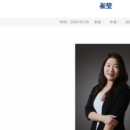
崔莹
时间：2020-05-08
来源：
作者：
访