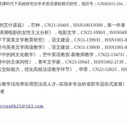
课时代下高校研究生学术英语课程模式研究，项目号：GJXH2015-26
的艾什诺兹》，芒种，
CN21-1040/I，ISSN1003-9309，第一作者
浪潮电影的女性主义分析》，电影文学，
CN22-1090/I，ISSN
学下英美文学教育研究》，语文建设，
CN11-1399/H，ISSN100
异与英美文学阅读教学》，语文建设，
CN11-1399/H，ISSN100
学中的跨文化教学》，空中英语教室
-新教师教学，CN22-1347/G
译中的主体间性》，青年文学家，
CN23-1094/I，ISSN1002-
言交际能力，优化高校法语教学环节》，华章，
CN22-1282/I
务教学法培养应用型法语人才
--实现本专业的省部市适应式发展》，经营管理
者
uiying0625@163.com