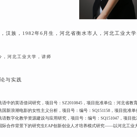
女
，
汉族
，
1982
年6月
生，
河北
省衡水市
人，河北工业大学
7至今，河北工业大学，讲师
论与实践
法语中的英语借词研究，项目号：SZ2010845，项目批准单位：河北省教
法国新浪潮电影的女性主义分析，项目号：编号：SQ151158，项目批准
法语数字化教学资源建设与应用研究，项目号：编号：SQ151047，项目
国际合作背景下的研究生EAP创新创业人才培养模式研究——以河北工业大学