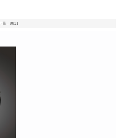
问量：
8811