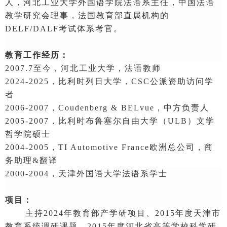
人，河北工业大学外国语学院法语系主任，中国法语
教学研究会理事，法国教育部直属机构的
DELF/DALF考试体系考官。
教育工作经历
：
2007.7至今，河北工业大学，法语教师
2024-2025，比利时列日大学，CSC公派资助访问学
者
2006-2007，
Coudenberg & BELvue
，
中方负责人
2005-2007，比利时布鲁塞尔自由大学（ULB）文学
哲学院硕士
2004-2005，
TI Automotive France
欧洲总公司，商
务助理
&翻译
2000-2004，天津外国语大学法语系学士
项目：
主持2024年教育部产学研项目、2015年度天津市
教育系统调研课题、2015年度河北省高等学校科学研