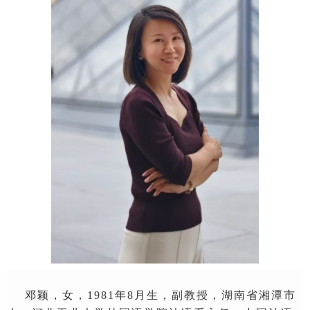
邓颖，女，1981年8月生，副教授，湖南省湘潭市