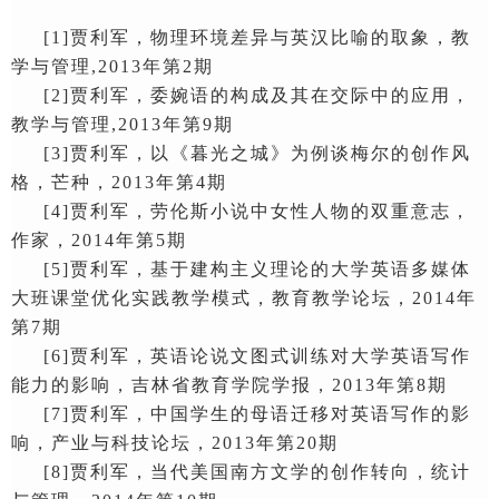
[1]
贾利军，
物理环境差异与英汉比喻的取象
，
教
学与管理
,20
13年第2期
[2]
贾利军，
委婉语的构成及其在交际中的应用，
教学与管理
,20
13年第9期
[
3
]
贾利军，
以《暮光之城》为例谈梅尔的创作风
格，
芒种，
2013年第4期
[
4
]
贾利军，
劳伦斯小说中女性人物的双重意志，
作家，
2014年第5期
[
5
]
贾利军，
基于建构主义理论的大学英语多媒体
大班课堂优化实践教学模式，
教育教学论坛，
2014年
第7期
[6]
贾利军，
英语论说文图式训练对大学英语写作
能力的影响，
吉林省教育学院学报，
2013年第8期
[7]
贾利军，中国学生的母语迁移对英语写作的影
响，产业与科技论坛，
2013年第20期
[8]
贾利军，当代美国南方文学的创作转向，统计