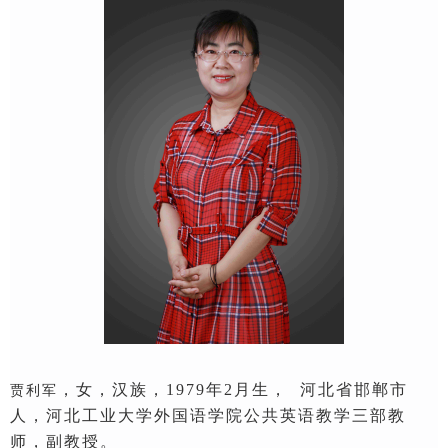
，
女
，
汉族
，
1979年2月
生，
河北省邯郸市
贾利军
人
，河北工业大学外国语学院
公共英语教学三部教
师，副教授
。