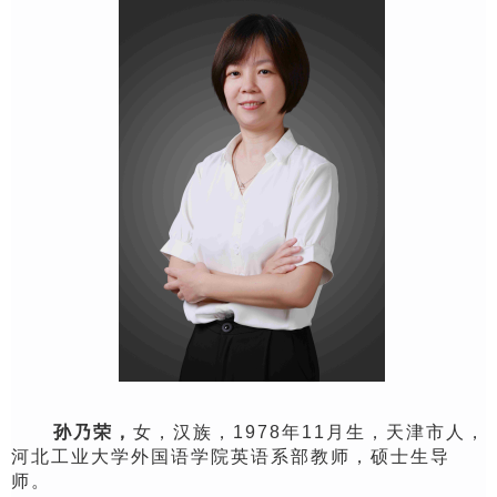
孙乃荣，
女，汉族，
1978
年
11
月生，天津市人，
河北工业大学外国语学院英语
系部
教师，硕士生导
师。