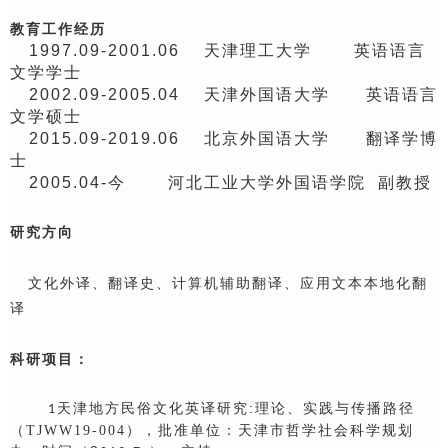
教育工作经历
1997
.09-
2001
.06
天津理工大学
英语语言
文学学士
2002
.0
9
-
2005
.0
4
天津外国语大学
英语语言
文学硕士
2015.09
-
2019.06
北京外国语大学
翻译学博
士
2005.04-今 河北工业大学外国语学院 副教授
研究方向
文化外译、翻译史、计算机辅助翻译、应用文本本地化翻
译
科研项目：
天津地方民俗文化英译研究:理论、实践与传播路径
1
（
TJWW19-004
），批准单位：天津市哲学社会科学规划