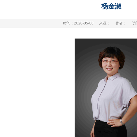
杨金淑
时间：2020-05-08
来源：
作者：
访