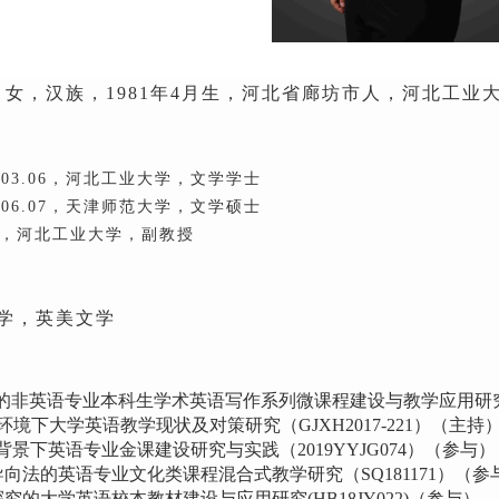
，女，汉族，
1981年4月生，河北省廊坊市人，河北工
-2003.06，河北工业大学，文学学士
-2006.07，天津师范大学，文学硕士
至今，河北工业大学，副教授
学，英美文学
L的非英语专业本科生学术英语写作系列微课程建设与教学应用研究（2
环境下大学英语教学现状及对策研究（
GJXH2017-221）（主持
背景下英语专业金课建设研究与实践（
2019YYJG074）（参与）
导向法的英语专业文化类课程混合式教学研究（SQ181171）（参
究的大学英语校本教材建设与应用研究(HB18JY022)（参与）