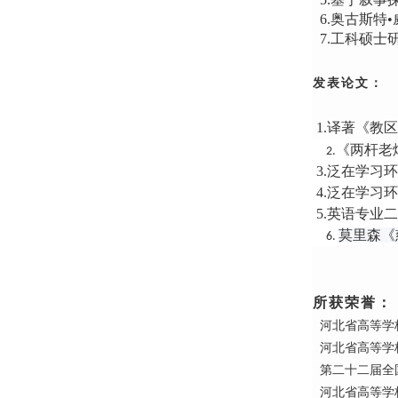
6.奥古斯特•
7.
工科硕士
发表论文：
1.
译著《教区
《两杆老
2.
3.
泛在学习环
4.
泛在学习环
5.
英语专业二
莫里森《
6.
所获荣誉：
河北省高等学
河北省高等学校
第二十二届全国
河北省高等学校