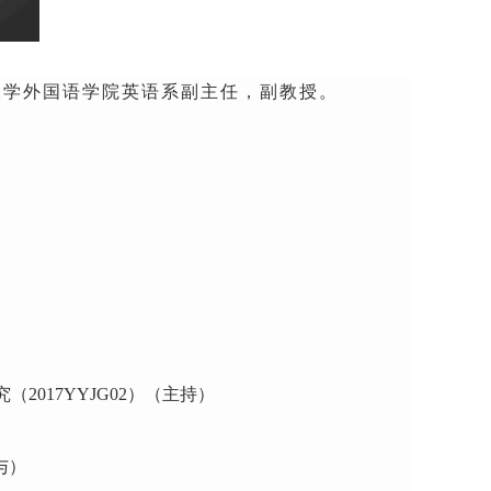
业大学外国语学院英语系副主任，副教授。
017YYJG02）（主持）
）
与）