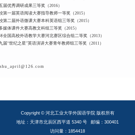
届优秀调研成果三等奖（2016）
第一届英语阅读大赛指导教师一等奖（2015）
第二届外语微课大赛本科英语组三等奖（2015）
媒体课件大赛高教文科组三等奖（2015）
全国高校外语教学大赛河北赛区综合组二等奖（2013）
届“世纪之星”英语演讲大赛青年教师组三等奖（2011）
shu_april
@1
26
.com
Copyright © 河北工业大学外国语学院 版权所有
地址：天津市北辰区西平道 5340 号 邮编：300401
访问量：
1854418