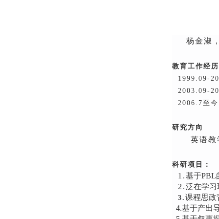
杨金淑
教育工作经历
1999.09
2003.09
2006.7
研究方向
英语教
科研项目：
1.
基于
PB
2.
泛在学习
课程思政
3.
4.基于产出
5.基于叙事探