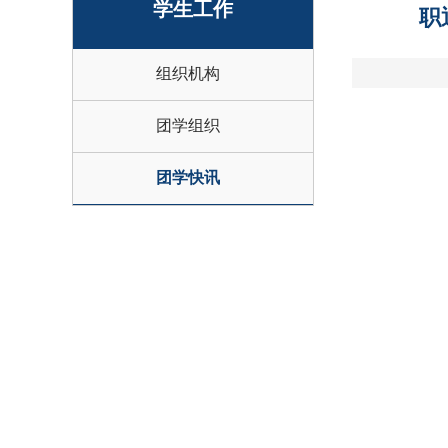
学生工作
职
组织机构
团学组织
团学快讯