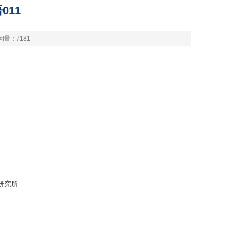
011
问量：
7181
研究所