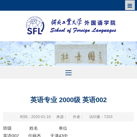
英语专业 2000级 英语002
时间：2020-01-10
来源：
作者：
访问量：
7203
班级
姓名
单位
英语002
任丽杰
天津43中