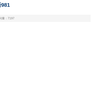
981
问量：
7197