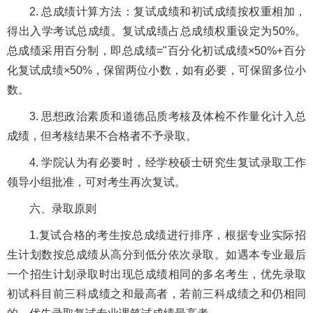
2. 总成绩计算方法：复试成绩和初试成绩按权重相加，
得出入学考试总成绩。复试成绩占总成绩权重设定为50%。
总成绩采用百分制，即总成绩="百分化初试成绩×50%+百分
化复试成绩×50%，保留两位小数，如有必要，可保留多位小
数。
3. 思想政治素质和道德品质考核及体检不作量化计入总
成绩，但考核结果不合格者不予录取。
4. 学院认为有必要时，经学校硕士研究生复试录取工作
领导小组批准，可对考生再次复试。
六、录取原则
1.复试合格的考生按总成绩进行排序，根据专业实际招
生计划数按总成绩从高分到低分依次录取。如遇本专业最后
一个招生计划录取时出现总成绩相同的多名考生，优先录取
初试科目前三科成绩之和最高者，若前三科成绩之和仍相同