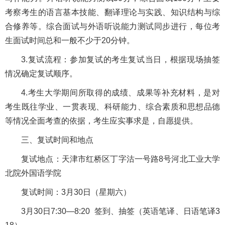
考察考生的语言基本技能、翻译理论与实践、知识结构与综
合修养等。综合面试与外语听说能力测试同步进行，每位考
生面试时间总和一般不少于20分钟。
3.复试流程：参加复试的考生复试当日，根据现场抽签
情况确定复试顺序。
4.考生大学期间所取得的成绩、成果等补充材料，是对
考生既往学业、一贯表现、科研能力、综合素质和思想品德
等情况全面考查的依据，考生应实事求是，自愿提供。
三、复试时间和地点
复试地点：天津市红桥区丁字沽一号路8号河北工业大学
北院外国语学院
复试时间：3月30日（星期六）
3月30日7:30—8:20 签到、抽签（英语笔译、日语笔译3