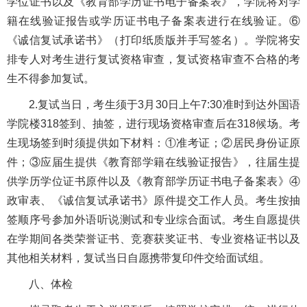
学位证书以及《教育部学历证书电子备案表》，学院将对学
籍在线验证报告或学历证书电子备案表进行在线验证。⑥
《诚信复试承诺书》（打印纸质版并手写签名）。学院将安
排专人对考生进行复试资格审查，复试资格审查不合格的考
生不得参加复试。
2.复试当日，考生须于3月30日上午7:30准时到达外国语
学院楼318签到、抽签，进行现场资格审查后在318候场。考
生现场签到时须提供如下材料：①准考证；②居民身份证原
件；③应届生提供《教育部学籍在线验证报告》，往届生提
供学历学位证书原件以及《教育部学历证书电子备案表》④
政审表、《诚信复试承诺书》原件提交工作人员。考生按抽
签顺序号参加外语听说测试和专业综合面试。考生自愿提供
在学期间各类荣誉证书、竞赛获奖证书、专业资格证书以及
其他相关材料，复试当日自愿携带复印件交给面试组。
八、体检