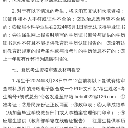
的，优先录取复试专业课笔试成绩最高者。
2. 对于有以下情况的考生，将取消其复试和录取资格：
①证件和本人不符或证件不全的；②政治思想审查不合格
的；③应届本科毕业生在2024年9月1日前无法取得毕业证书
的；④往届生网上报名时填写的学历证书编号与提供的学历
证书原件不符且不能提供教育部学历认证报告的；⑤没有达
到教育部规定的报考条件或与报考时的学历信息不符的；⑥
上一年度有作弊行为隐瞒不报的。
七、复试考生资格审查及材料提交
1.考生于2024年3月28日中午12点前将以下复试资格审
查材料原件的清晰电子版合成一个PDF文件以“考生姓名+考
生编号+初试总分”命名发送至邮箱 hebut022@126.com：①
准考证；②居民身份证正反两面；③政审表；④大学成绩单
（须加盖毕业学校教务部门或人事档案管理部门印章）；⑤
应届生提供《教育部学籍在线验证报告》，往届生提供学历