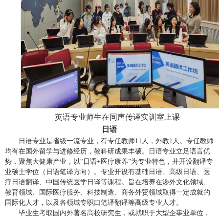
英语专业
师生
在同声传译实训室上课
日语
日语专业是省级一流专业
，有
专任教师
11人，外教1人。专任教师
均有在国外留学与进修经历，教科研成果丰硕。日语专业立足语言优
势，聚焦大健康产业，以“
日语
+医疗康养”
为专业特色，并开设翻译专
业硕士学位（日语笔译方向）。专业开设有基础日语、高级日语、医
疗日语翻译、中国传统医学日译等课程。旨在培养在涉外文化领域、
教育领域、国际医疗服务、科技制造、商务外贸领域取得一定成就的
国际化人才，
以及
各领域专职口笔译翻译等高级专业人才。
毕业生考取国内外著名高校研究生，或就职于大型企事业单位，