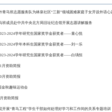
小外青马班志愿服务队为林泉社区“三新”领域困难家庭子女开设外语心
青马班成员赴中共中央北方局旧址纪念馆开展志愿讲解服务
023-2024学年研究生国家奖学金获奖者——童心悦
023-2024学年本科生国家奖学金获奖者——刘一乐
023-2024学年研究生国家奖学金获奖者——白瑀恒
1月资助简报
0月资助简报
届金秋趣味运动会
9月资助简报
我院开展“青马工程”学生干部如何处理好学习和工作间的关系专题培训