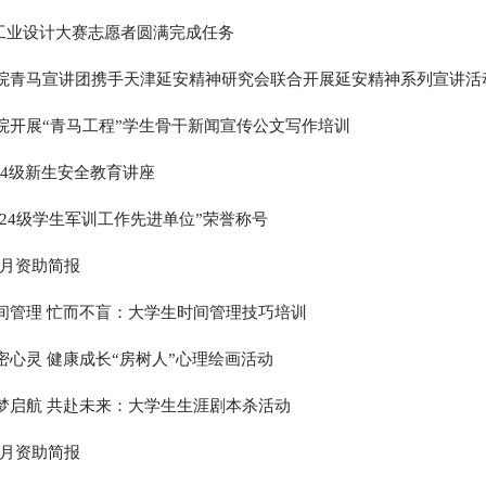
工业设计大赛志愿者圆满完成任务
我院青马宣讲团携手天津延安精神研究会联合开展延安精神系列宣讲活
我院开展“青马工程”学生骨干新闻宣传公文写作培训
24级新生安全教育讲座
024级学生军训工作先进单位”荣誉称号
8月资助简报
时间管理 忙而不盲：大学生时间管理技巧培训
密心灵 健康成长“房树人”心理绘画活动
筑梦启航 共赴未来：大学生生涯剧本杀活动
6月资助简报